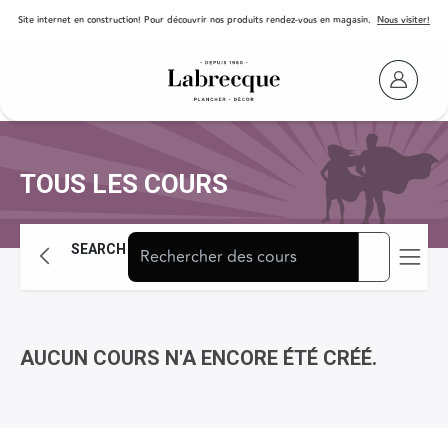
SE RENDRE AU CONTENU
Site internet en construction! Pour découvrir nos produits rendez-vous en magasin.
Nous visiter!
TOUS LES COURS
SEARCH
AUCUN COURS N'A ENCORE ÉTÉ CRÉÉ.